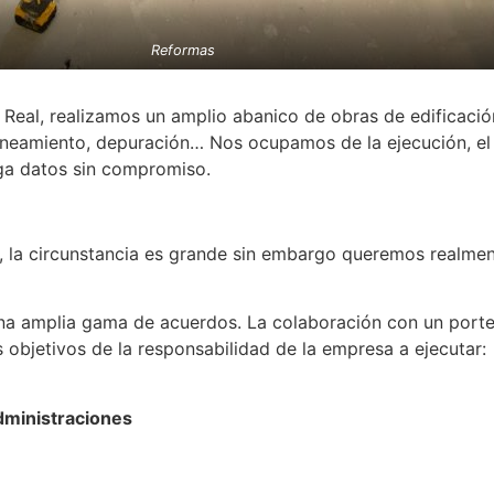
Reformas
al, realizamos un amplio abanico de obras de edificación 
aneamiento, depuración… Nos ocupamos de la ejecución, el
ga datos sin compromiso.
, la circunstancia es grande sin embargo queremos realment
na amplia gama de acuerdos. La colaboración con un porte
 objetivos de la responsabilidad de la empresa a ejecutar:
dministraciones