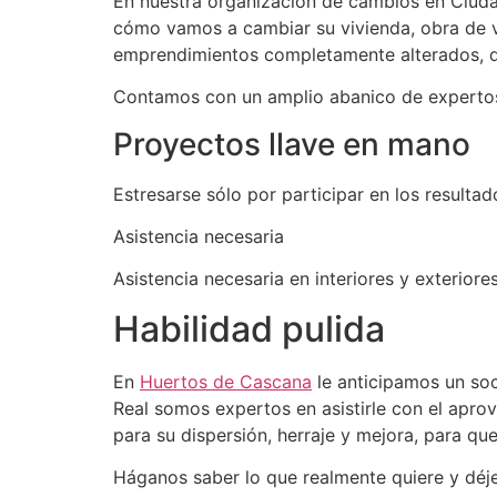
En nuestra organización de cambios en Ciuda
cómo vamos a cambiar su vivienda, obra de ve
emprendimientos completamente alterados, qu
Contamos con un amplio abanico de expertos
Proyectos llave en mano
Estresarse sólo por participar en los resultad
Asistencia necesaria
Asistencia necesaria en interiores y exterior
Habilidad pulida
En
Huertos de Cascana
le anticipamos un soc
Real somos expertos en asistirle con el apr
para su dispersión, herraje y mejora, para q
Háganos saber lo que realmente quiere y déj