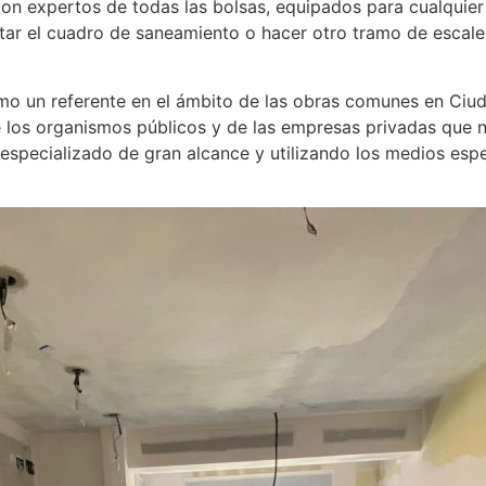
on expertos de todas las bolsas, equipados para cualquier
star el cuadro de saneamiento o hacer otro tramo de escal
n referente en el ámbito de las obras comunes en Ciudad
e los organismos públicos y de las empresas privadas que n
especializado de gran alcance y utilizando los medios espe