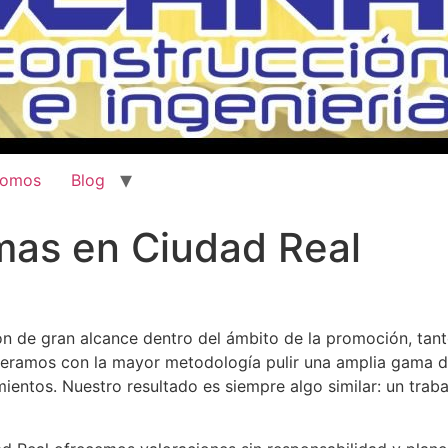
somos
Blog
mas en Ciudad Real
 de gran alcance dentro del ámbito de la promoción, tan
eramos con la mayor metodología pulir una amplia gama de 
ntos. Nuestro resultado es siempre algo similar: un trabaj