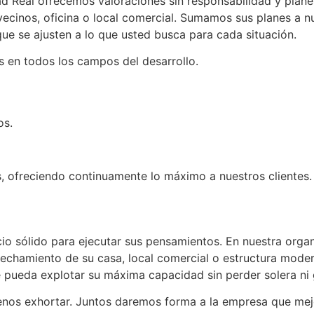
d Real ofrecemos valoraciones sin responsabilidad y plane
cinos, oficina o local comercial. Sumamos sus planes a nu
e se ajusten a lo que usted busca para cada situación.
 en todos los campos del desarrollo.
os.
es, ofreciendo continuamente lo máximo a nuestros clientes.
io sólido para ejecutar sus pensamientos. En nuestra orga
ovechamiento de su casa, local comercial o estructura mod
ue pueda explotar su máxima capacidad sin perder solera ni
enos exhortar. Juntos daremos forma a la empresa que mej