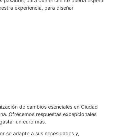
s pasados, para que el cliente pueda esperar
estra experiencia, para diseñar
nización de cambios esenciales en Ciudad
erna. Ofrecemos respuestas excepcionales
 gastar un euro más.
or se adapte a sus necesidades y,