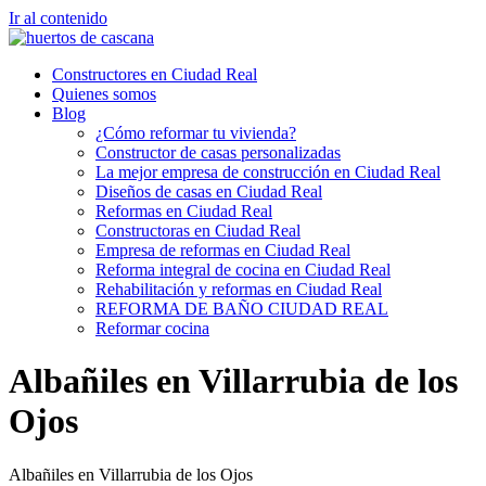
Ir al contenido
Constructores en Ciudad Real
Quienes somos
Blog
¿Cómo reformar tu vivienda?
Constructor de casas personalizadas
La mejor empresa de construcción en Ciudad Real
Diseños de casas en Ciudad Real
Reformas en Ciudad Real
Constructoras en Ciudad Real
Empresa de reformas en Ciudad Real
Reforma integral de cocina en Ciudad Real
Rehabilitación y reformas en Ciudad Real
REFORMA DE BAÑO CIUDAD REAL
Reformar cocina
Albañiles en Villarrubia de los
Ojos
Albañiles en Villarrubia de los Ojos