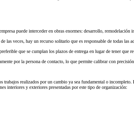
la empresa puede interceder en obras enormes: desarrollo, remodelación i
e las veces, hay un recurso solitario que es responsable de todas las a
 preferible que se cumplan los plazos de entrega en lugar de tener que re
vamente por la persona de contacto, lo que permite calibrar con precisió
s trabajos realizados por un cambio ya sea fundamental o incompleto. Pa
es interiores y exteriores presentadas por este tipo de organización: