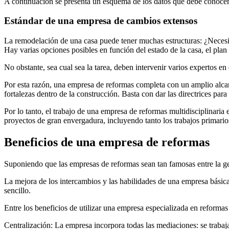
A continuación se presenta un esquema de los datos que debe conocer s
Estándar de una empresa de cambios extensos
La remodelación de una casa puede tener muchas estructuras: ¿Necesit
Hay varias opciones posibles en función del estado de la casa, el plan
No obstante, sea cual sea la tarea, deben intervenir varios expertos en 
Por esta razón, una empresa de reformas completa con un amplio alcance
fortalezas dentro de la construcción. Basta con dar las directrices pa
Por lo tanto, el trabajo de una empresa de reformas multidisciplinaria 
proyectos de gran envergadura, incluyendo tanto los trabajos primarios
Beneficios de una empresa de reformas
Suponiendo que las empresas de reformas sean tan famosas entre la ge
La mejora de los intercambios y las habilidades de una empresa básica
sencillo.
Entre los beneficios de utilizar una empresa especializada en reformas
Centralización: La empresa incorpora todas las mediaciones: se trabaja