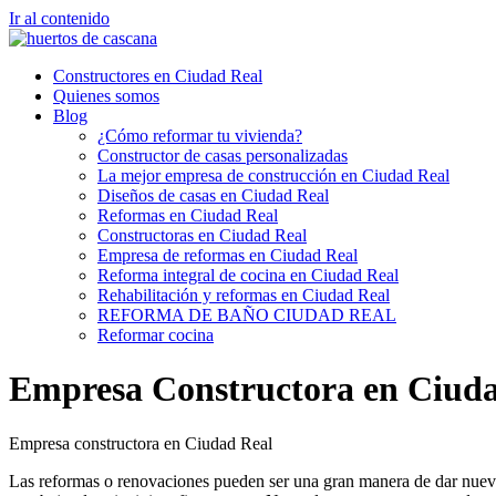
Ir al contenido
Constructores en Ciudad Real
Quienes somos
Blog
¿Cómo reformar tu vivienda?
Constructor de casas personalizadas
La mejor empresa de construcción en Ciudad Real
Diseños de casas en Ciudad Real
Reformas en Ciudad Real
Constructoras en Ciudad Real
Empresa de reformas en Ciudad Real
Reforma integral de cocina en Ciudad Real
Rehabilitación y reformas en Ciudad Real
REFORMA DE BAÑO CIUDAD REAL
Reformar cocina
Empresa Constructora en Ciud
Empresa constructora en Ciudad Real
Las reformas o renovaciones pueden ser una gran manera de dar nueva 