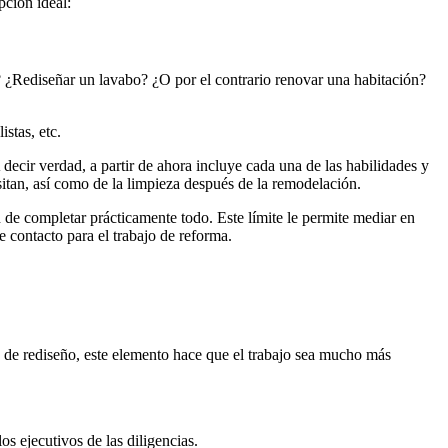
pción ideal:
? ¿Rediseñar un lavabo? ¿O por el contrario renovar una habitación?
istas, etc.
decir verdad, a partir de ahora incluye cada una de las habilidades y
sitan, así como de la limpieza después de la remodelación.
ón de completar prácticamente todo. Este límite le permite mediar en
e contacto para el trabajo de reforma.
o de rediseño, este elemento hace que el trabajo sea mucho más
s ejecutivos de las diligencias.