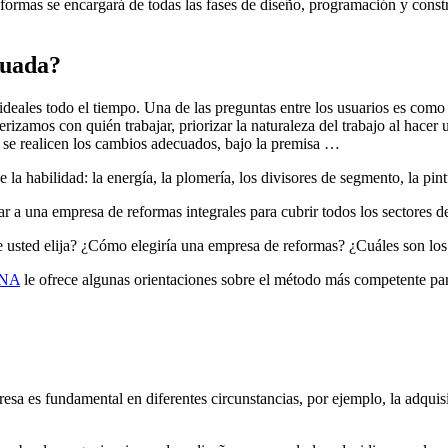
formas se encargará de todas las fases de diseño, programación y constr
cuada?
ideales todo el tiempo. Una de las preguntas entre los usuarios es como
izamos con quién trabajar, priorizar la naturaleza del trabajo al hacer u
 se realicen los cambios adecuados, bajo la premisa …
la habilidad: la energía, la plomería, los divisores de segmento, la pin
ar a una empresa de reformas integrales para cubrir todos los sectores d
 usted elija? ¿Cómo elegiría una empresa de reformas? ¿Cuáles son los 
NA
le ofrece algunas orientaciones sobre el método más competente par
esa es fundamental en diferentes circunstancias, por ejemplo, la adqui