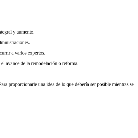
ntegral y aumento.
dministraciones.
currir a varios expertos.
n el avance de la remodelación o reforma.
ra proporcionarle una idea de lo que debería ser posible mientras se