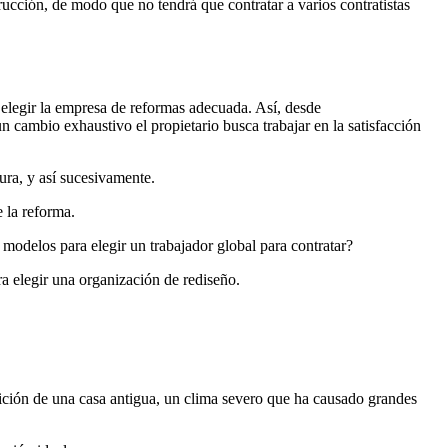
ucción, de modo que no tendrá que contratar a varios contratistas
 elegir la empresa de reformas adecuada. Así, desde
n cambio exhaustivo el propietario busca trabajar en la satisfacción
tura, y así sucesivamente.
e la reforma.
modelos para elegir un trabajador global para contratar?
a elegir una organización de rediseño.
sición de una casa antigua, un clima severo que ha causado grandes